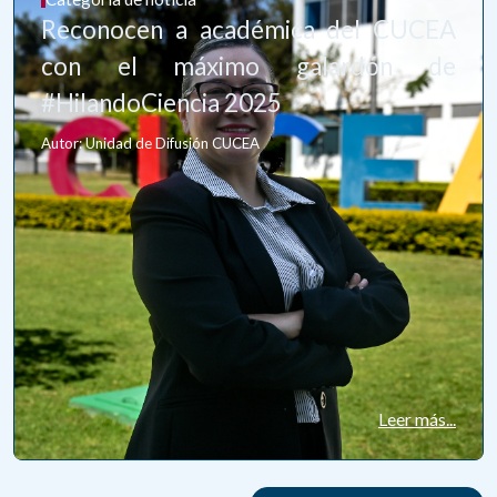
Reconocen a académica del CUCEA
con el máximo galardón de
#HilandoCiencia 2025
Autor: Unidad de Difusión CUCEA
Leer más...