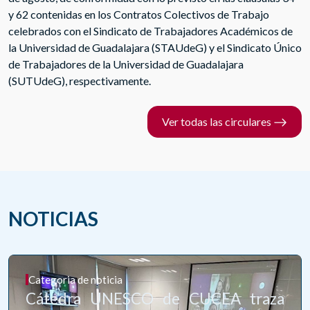
y 62 contenidas en los Contratos Colectivos de Trabajo
de Posgrado
celebrados con el Sindicato de Trabajadores Académicos de
la Universidad de Guadalajara (STAUdeG) y el Sindicato Único
de Trabajadores de la Universidad de Guadalajara
(SUTUdeG), respectivamente.
Ver todas las circulares
NOTICIAS
Categoria de noticia
Cátedra UNESCO de CUCEA traza