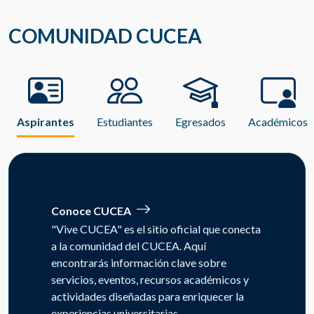
COMUNIDAD CUCEA
Aspirantes
Estudiantes
Egresados
Académicos
Conoce CUCEA
"Vive CUCEA" es el sitio oficial que conecta
a la comunidad del CUCEA. Aquí
encontrarás información clave sobre
servicios, eventos, recursos académicos y
actividades diseñadas para enriquecer la
experiencias universitarias.