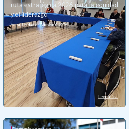
ruta estratégica 2026 para la equidad
y el liderazgo
Autor: Unidad de Difusión CUCEA
Leer más...
Categoria de noticia