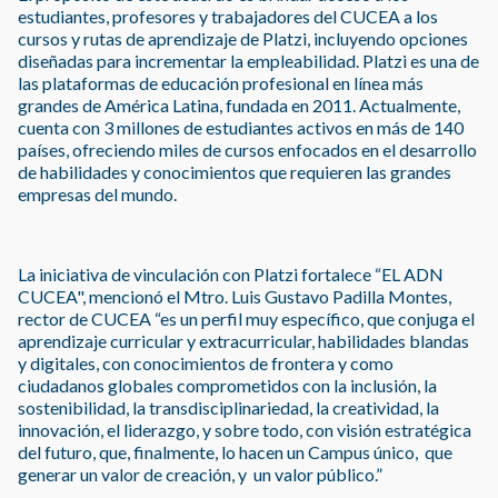
estudiantes, profesores y trabajadores del CUCEA a los
cursos y rutas de aprendizaje de Platzi, incluyendo opciones
diseñadas para incrementar la empleabilidad. Platzi es una de
las plataformas de educación profesional en línea más
grandes de América Latina, fundada en 2011. Actualmente,
cuenta con 3 millones de estudiantes activos en más de 140
países, ofreciendo miles de cursos enfocados en el desarrollo
de habilidades y conocimientos que requieren las grandes
empresas del mundo.
La iniciativa de vinculación con Platzi fortalece “EL ADN
CUCEA", mencionó el Mtro. Luis Gustavo Padilla Montes,
rector de CUCEA “es un perfil muy específico, que conjuga el
aprendizaje curricular y extracurricular, habilidades blandas
y digitales, con conocimientos de frontera y como
ciudadanos globales comprometidos con la inclusión, la
sostenibilidad, la transdisciplinariedad, la creatividad, la
innovación, el liderazgo, y sobre todo, con visión estratégica
del futuro, que, finalmente, lo hacen un Campus único, que
generar un valor de creación, y un valor público.”