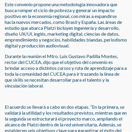
Este convenio propone una metodología innovadora que
busca romper el ciclo de pobreza y generar un impacto
positivo en la economía regional, con miras a expandirse
hacia nuevos mercados, como Brasil y España. Las áreas de
estudio que abarca Platzi incluyen ingeniería y desarrollo,
diseño UX/UI, inglés, marketing digital, ciencias de datos,
emprendimiento y negocios, habilidades blandas, periodismo
digital y producción audiovisual.
Durante la reunión el Mtro. Luis Gustavo Padilla Montes,
rector del CUCEA, dijo que el objetivo del convenio es
brindar acceso a distintos cursos y ruta de aprendizaje para a
toda la comunidad del CUCEA para ir trazando la línea de
que skills se necesitan desarrollar para el talento y la
vinculación laboral.
El acuerdo se llevará a cabo en dos etapas. “En la primera, se
validará la utilidad y los resultados previstos, mientras que en
la segunda se estructurará el proyecto marco, ampliando el
alcance de Platzi dentro de la red universitaria. Además, se
establecen seis objetivos clave para garantizar el éxito del