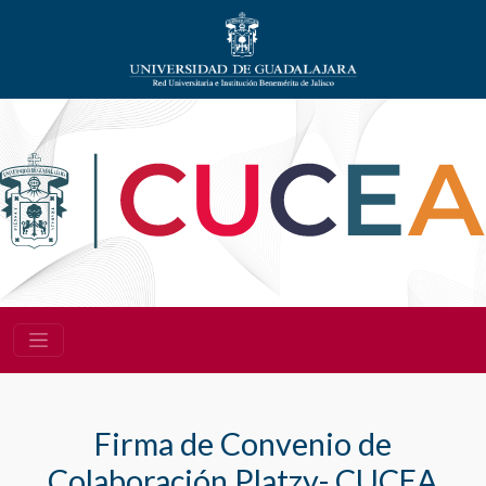
Firma de Convenio de
Colaboración Platzy- CUCEA