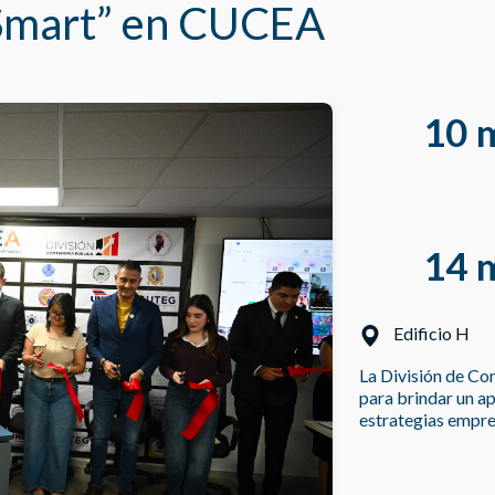
 Smart” en CUCEA
10
14
Edificio H
La División de Co
para brindar un ap
estrategias empre