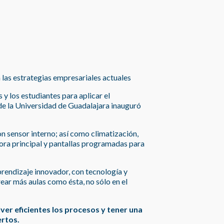
 las estrategias empresariales actuales
y los estudiantes para aplicar el
e la Universidad de Guadalajara inauguró
on sensor interno; así como climatización,
ra principal y pantallas programadas para
prendizaje innovador, con tecnología y
ar más aulas como ésta, no sólo en el
lver eficientes los procesos y tener una
ertos.