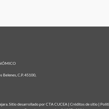
ONÓMICO
s Belenes, C.P. 45100,
jara. Sitio desarrollado por
CTA CUCEA
|
Créditos de sitio
|
Polít