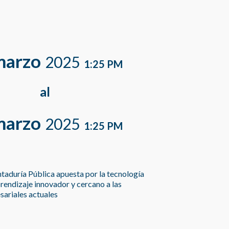
marzo
2025
1:25 PM
al
marzo
2025
1:25 PM
ntaduría Pública apuesta por la tecnología
rendizaje innovador y cercano a las
sariales actuales