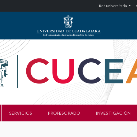
Red universitaria
SERVICIOS
PROFESORADO
INVESTIGACIÓN