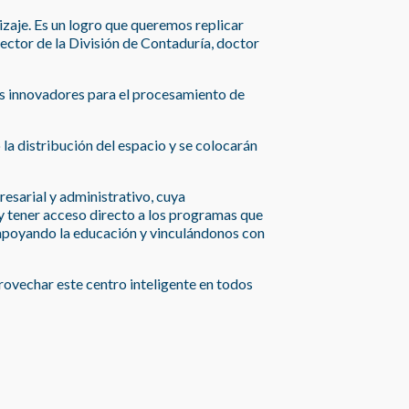
dizaje. Es un logro que queremos replicar
rector de la División de Contaduría, doctor
res innovadores para el procesamiento de
la distribución del espacio y se colocarán
sarial y administrativo, cuya
y tener acceso directo a los programas que
s apoyando la educación y vinculándonos con
provechar este centro inteligente en todos