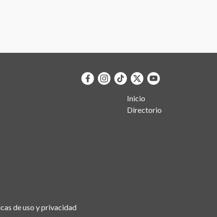
Inicio
Directorio
icas de uso y privacidad