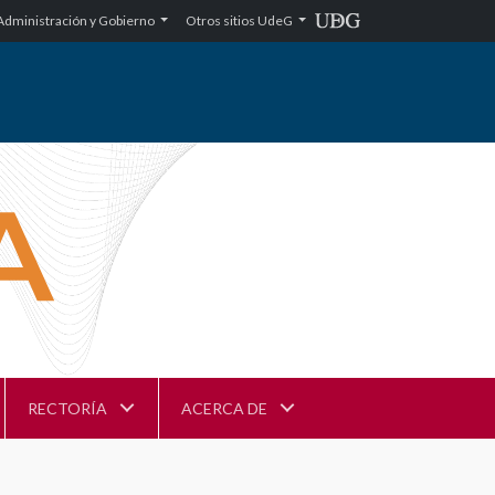
Administración y Gobierno
Otros sitios UdeG
RECTORÍA
ACERCA DE