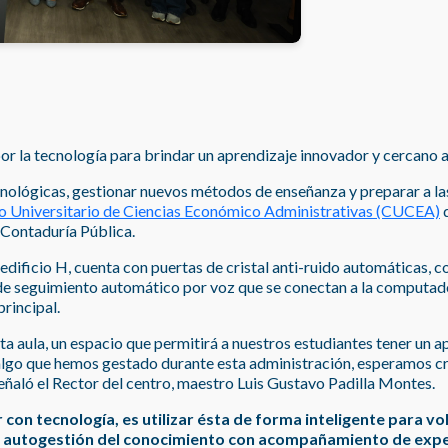
or la tecnología para brindar un aprendizaje innovador y cercano a
nológicas, gestionar nuevos métodos de enseñanza y preparar a las 
o Universitario de Ciencias Económico Administrativas (CUCEA)
d
e Contaduría Pública.
 edificio H, cuenta con puertas de cristal anti-ruido automáticas, c
e seguimiento automático por voz que se conectan a la computado
principal.
ta aula, un espacio que permitirá a nuestros estudiantes tener un a
lgo que hemos gestado durante esta administración, esperamos cre
señaló el Rector del centro, maestro Luis Gustavo Padilla Montes.
con tecnología, es utilizar ésta de forma inteligente para vo
a autogestión del conocimiento con acompañamiento de exp