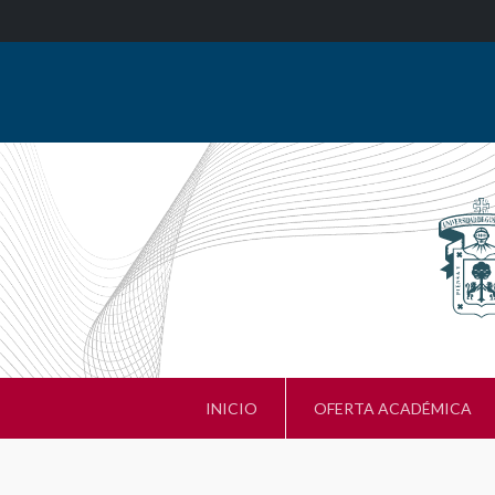
INICIO
OFERTA ACADÉMICA