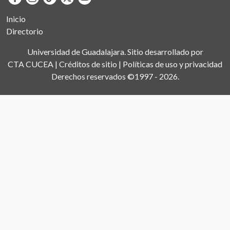
Inicio
Directorio
Universidad de Guadalajara. Sitio desarrollado por
CTA CUCEA
|
Créditos de sitio
|
Políticas de uso y privacidad
Derechos reservados ©1997 - 2026.