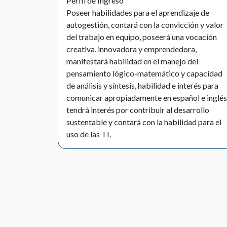
Perfil de Ingreso
Poseer habilidades para el aprendizaje de
autogestión, contará con la convicción y valor
del trabajo en equipo, poseerá una vocación
creativa, innovadora y emprendedora,
manifestará habilidad en el manejo del
pensamiento lógico-matemático y capacidad
de análisis y síntesis, habilidad e interés para
comunicar apropiadamente en español e inglés
tendrá interés por contribuir al desarrollo
sustentable y contará con la habilidad para el
uso de las TI.