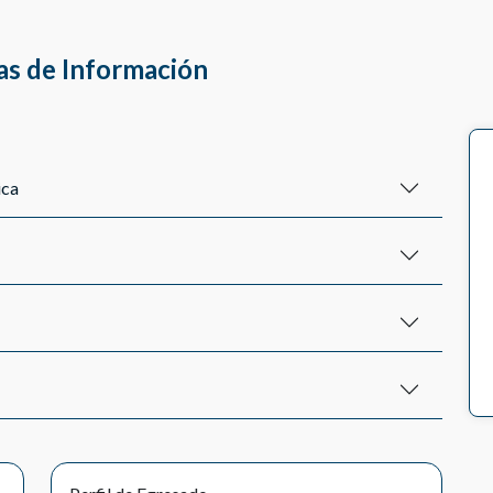
as de Información
ica