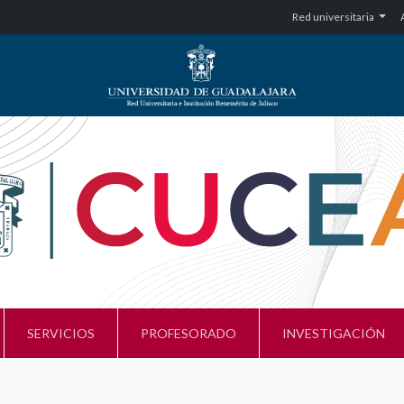
Red universitaria
SERVICIOS
PROFESORADO
INVESTIGACIÓN