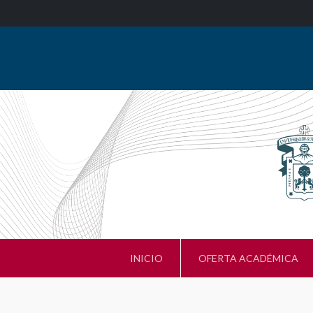
INICIO
OFERTA ACADÉMICA