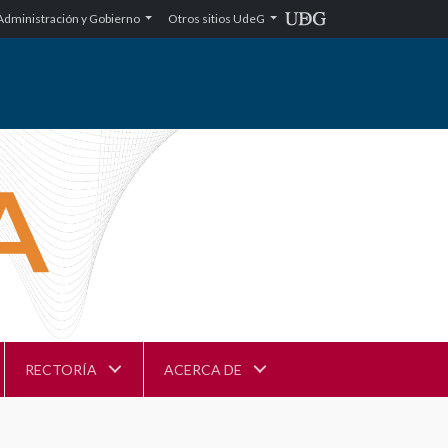
Administración y Gobierno
Otros sitios UdeG
RECTORÍA
ACERCA DE