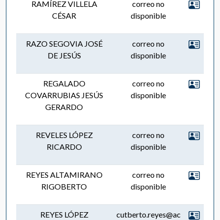
RAMÍREZ VILLELA
correo no
CÉSAR
disponible
RAZO SEGOVIA JOSÉ
correo no
DE JESÚS
disponible
REGALADO
correo no
COVARRUBIAS JESÚS
disponible
GERARDO
REVELES LÓPEZ
correo no
RICARDO
disponible
REYES ALTAMIRANO
correo no
RIGOBERTO
disponible
REYES LÓPEZ
cutberto.reyes@ac