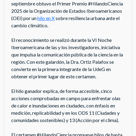
septiembre obtuvo el Primer Premio #HilandoCiencia
2025 de la Organización de Estados Iberoamericanos
(OEI) por un
hilo en X
sobre resiliencia urbana ante el
cambio climático.
El reconocimiento se realizó durante la VI Noche
Iberoamericana de las y los Investigadores, iniciativa
que impulsa la comunicación pública de la ciencia en la
región. Con este galardón, la Dra. Ortiz Palafox se
convierte en la primera integrante de la UdeG en
obtener el primer lugar de este certamen.
El hilo ganador explica, de forma accesible, cinco
acciones comprobadas en campo para enfrentar olas
de calor e inundaciones en ciudades, con énfasis en
medición, replicabilidad y en los ODS 11 (Ciudades y
comunidades sostenibles) y 13 (Acción por el clima).
El certamen #HilandoCiencia promueve hilos de hasta