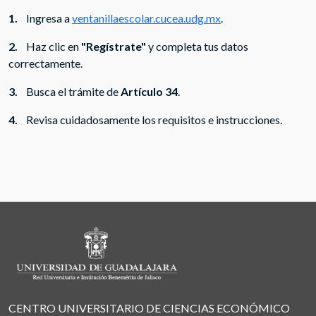
1.
Ingresa a
ventanillaescolar.cucea.udg.mx
.
2.
Haz clic en
"Regístrate"
y completa tus datos
correctamente.
3.
Busca el trámite de
Artículo 34
.
4.
Revisa cuidadosamente los requisitos e instrucciones.
CENTRO UNIVERSITARIO DE CIENCIAS ECONÓMICO