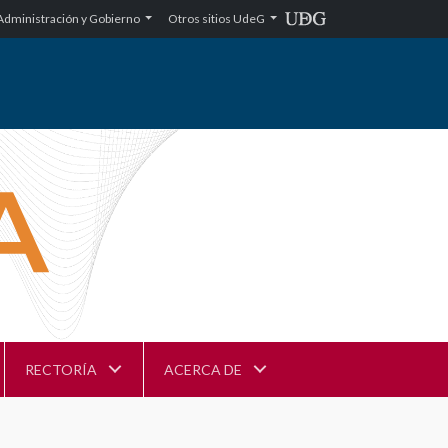
Administración y Gobierno
Otros sitios UdeG
RECTORÍA
ACERCA DE