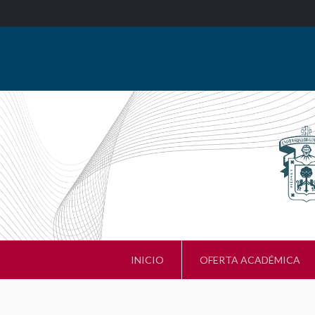
INICIO
OFERTA ACADÉMICA