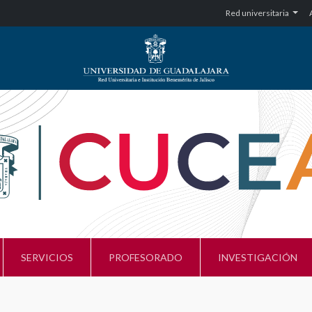
Red universitaria
SERVICIOS
PROFESORADO
INVESTIGACIÓN