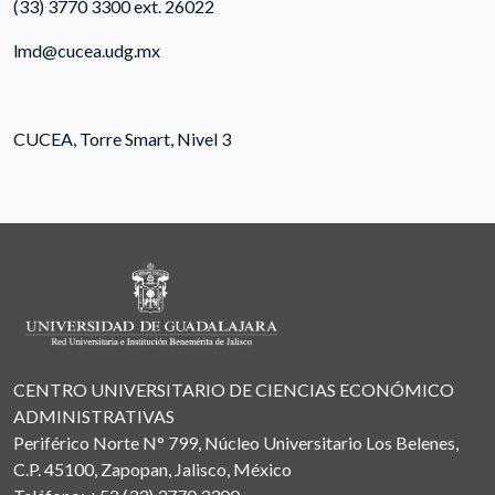
(33) 3770 3300 ext. 26022
lmd@cucea.udg.mx
CUCEA, Torre Smart, Nivel 3
CENTRO UNIVERSITARIO DE CIENCIAS ECONÓMICO
ADMINISTRATIVAS
Periférico Norte N° 799, Núcleo Universitario Los Belenes,
C.P. 45100, Zapopan, Jalisco, México